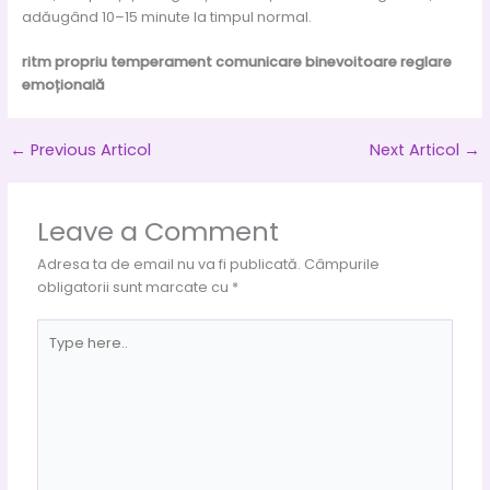
adăugând 10–15 minute la timpul normal.
ritm propriu
temperament
comunicare binevoitoare
reglare
emoțională
←
Previous Articol
Next Articol
→
Leave a Comment
Adresa ta de email nu va fi publicată.
Câmpurile
obligatorii sunt marcate cu
*
Type
here..