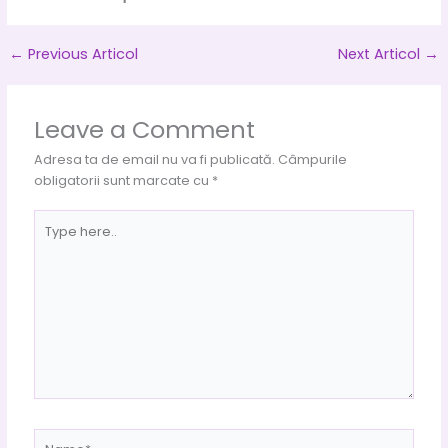
←
Previous Articol
Next Articol
→
Leave a Comment
Adresa ta de email nu va fi publicată.
Câmpurile
obligatorii sunt marcate cu
*
Type
here..
Name*