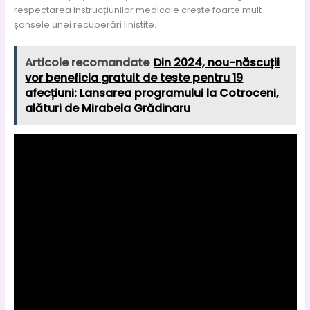
respectarea instrucțiunilor medicale crește foarte mult
șansele unei recuperări liniștite.
Articole recomandate
Din 2024, nou-născuții
vor beneficia gratuit de teste pentru 19
afecțiuni: Lansarea programului la Cotroceni,
alături de Mirabela Grădinaru