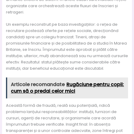
organizate care orchestrează aceste fluxuri de înscrieri și
retrageri.
Un exemplu reconstruit pe baza investigațiilor: o rețea de
recrutare postează oferte pe rețele sociale, direcționând
candidați spre un colegiu francizat. Tinerii, atrași de
promisiunile financiare și de posibilitatea de a studia în Marea
Britanie, se înscriu. Împrumutul este aprobat și plătit către
instituție; ulterior, mulți abandonează sau nu urmează cursurile
efectiv. Rezultatul: statul plătește sume considerabile către
instituții, dar beneficiul educațional este discutabil.
Articole recomandate
Rugăciune pentru copii:
cum să o predai celor mici
Această formă de fraudă, reală sau potențială, ridică
problema lanțului responsabilităților: instituții, furnizori de
cursuri, agenți de recrutare, și organismele care acordă
împrumuturi trebuie verificate. Insight final: în absența
transparenței și a unor controale adecvate, zone întregi pot