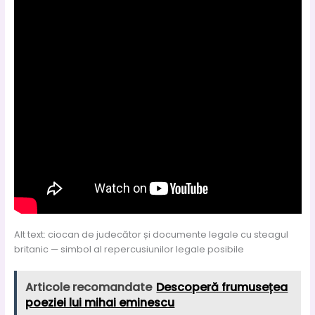
Alt text: ciocan de judecător și documente legale cu steagul
britanic — simbol al repercusiunilor legale posibile
Articole recomandate
Descoperă frumusețea
poeziei lui mihai eminescu