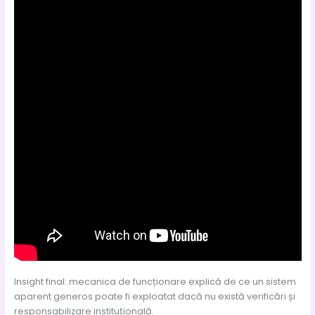
Insight final: mecanica de funcționare explică de ce un sistem
aparent generos poate fi exploatat dacă nu există verificări și
responsabilizare instituțională.